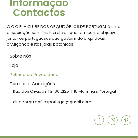
Informação
Contactos
O C.O.P. – CLUBE DOS ORQUIDÓFILOS DE PORTUGAL é uma
associação sem fins lucrativos que tem como objetivo
juntar os portugueses que gostam de orquídeas
divulgando estas joias botânicas.
Sobre Nós
Loja
Política de Privacidade
Termos e Condições
Rua dos Geadas, Nr. 36 2125-148 Marinhais Portugal
clubeorquidofilosportugal@gmail.com