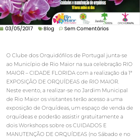
03/05/2017
Blog
Sem Comentários
O Clube dos Orquidófilos de Portugal junta-se
ao Município de Rio Maior na sua celebração RIO
MAIOR – CIDADE FLORIDA com a realização da 1ª
EXPOSIÇÃO DE ORQUÍDEAS de RIO MAIOR.
Neste evento, a realizar-se no Jardim Municipal
de Rio Maior os visitantes terão acesso a uma
exposição de Orquídeas, um espaço de venda de
orquídeas e poderão assistir gratuitamente a
dois Workshops sobre os CUIDADOS E
MANUTENÇÃO DE ORQUÍDEAS (no Sábado e no