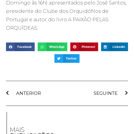
Domingo às 16h) apresentados pelo José Santos,
presidente do Clube dos Orquidófilos de
Portugal e autor do livro A PAIXÃO PELAS
ORQUÍDEAS.
Facebook
WhatsApp
Pinterest
LinkedIn
Twitter
ANTERIOR
SEGUINTE
MAIS