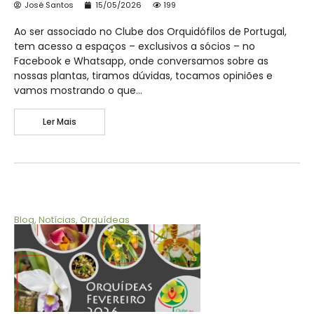
José Santos
15/05/2026
199
Ao ser associado no Clube dos Orquidófilos de Portugal,
tem acesso a espaços – exclusivos a sócios – no
Facebook e Whatsapp, onde conversamos sobre as
nossas plantas, tiramos dúvidas, tocamos opiniões e
vamos mostrando o que…
Ler Mais
Blog
,
Notícias
,
Orquídeas