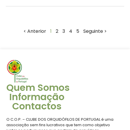
< Anterior
1
2
3
4
5
Seguinte >
Quem Somos
Informação
Contactos
O C.O.P. – CLUBE DOS ORQUIDÓFILOS DE PORTUGAL é uma
associação sem fins lucrativos que tem como objetivo