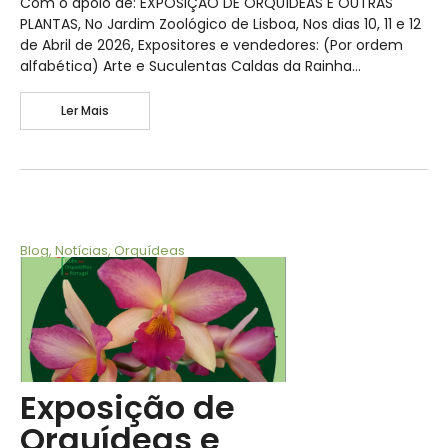
Com o apoio de: EXPOSIÇÃO DE ORQUÍDEAS E OUTRAS
PLANTAS, No Jardim Zoológico de Lisboa, Nos dias 10, 11 e 12
de Abril de 2026, Expositores e vendedores: (Por ordem
alfabética) Arte e Suculentas Caldas da Rainha…
Ler Mais
Blog
,
Notícias
,
Orquídeas
Exposição de
Orquídeas e