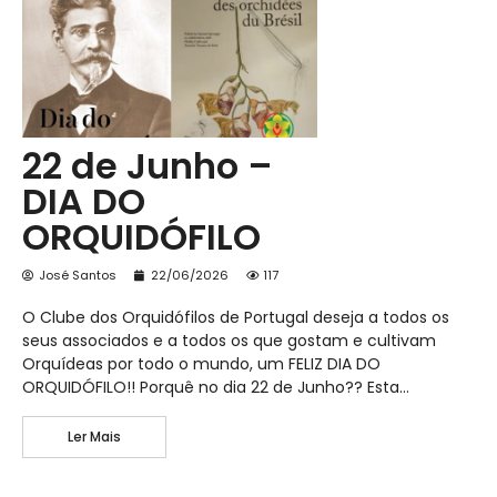
22 de Junho –
DIA DO
ORQUIDÓFILO
José Santos
22/06/2026
117
O Clube dos Orquidófilos de Portugal deseja a todos os
seus associados e a todos os que gostam e cultivam
Orquídeas por todo o mundo, um FELIZ DIA DO
ORQUIDÓFILO!! Porquê no dia 22 de Junho?? Esta…
Ler Mais