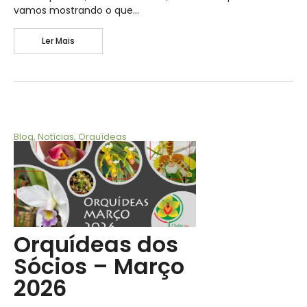
vamos mostrando o que…
Ler Mais
Blog
,
Notícias
,
Orquídeas
Orquídeas dos
Sócios – Março
2026