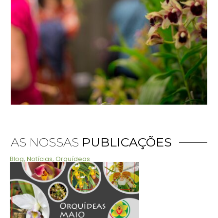
AS NOSSAS
PUBLICAÇÕES
Blog
,
Notícias
,
Orquídeas