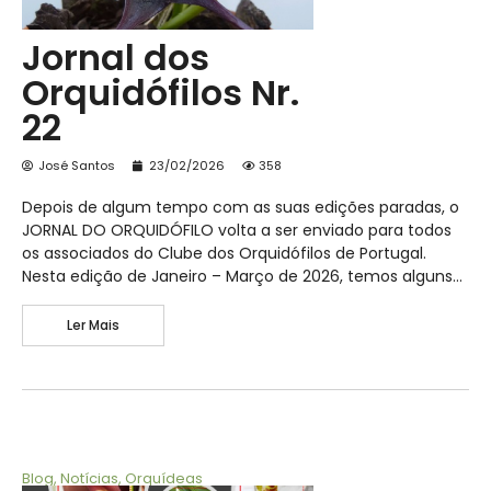
Jornal dos
Orquidófilos Nr.
22
José Santos
23/02/2026
358
Depois de algum tempo com as suas edições paradas, o
JORNAL DO ORQUIDÓFILO volta a ser enviado para todos
os associados do Clube dos Orquidófilos de Portugal.
Nesta edição de Janeiro – Março de 2026, temos alguns…
Ler Mais
Blog
,
Notícias
,
Orquídeas