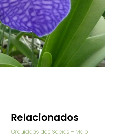
Relacionados
Orquídeas dos Sócios – Maio