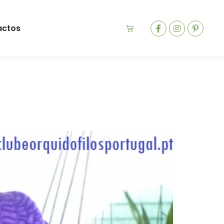
actos