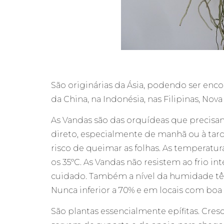
São originárias da Ásia, podendo ser enco
da China, na Indonésia, nas Filipinas, Nova
As Vandas são das orquídeas que precisa
direto, especialmente de manhã ou à tard
risco de queimar as folhas. As temperaturas
os 35ºC. As Vandas não resistem ao frio in
cuidado. Também a nível da humidade têm
Nunca inferior a 70% e em locais com boa 
São plantas essencialmente epífitas. Cres