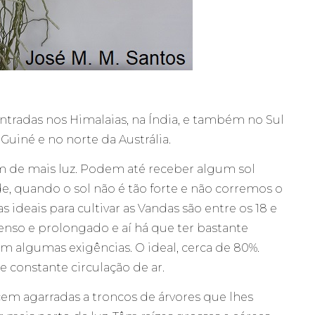
ntradas nos Himalaias, na Índia, e também no Sul
 Guiné e no norte da Austrália.
m de mais luz. Podem até receber algum sol
e, quando o sol não é tão forte e não corremos o
 ideais para cultivar as Vandas são entre os 18 e
tenso e prolongado e aí há que ter bastante
 algumas exigências. O ideal, cerca de 80%.
e constante circulação de ar.
cem agarradas a troncos de árvores que lhes