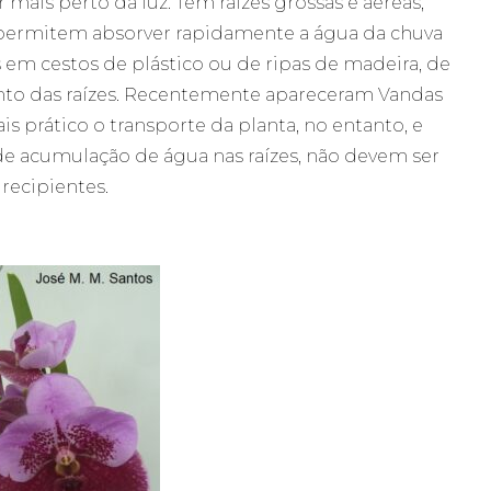
mais perto da luz. Têm raízes grossas e aéreas,
s permitem absorver rapidamente a água da chuva
em cestos de plástico ou de ripas de madeira, de
o das raízes. Recentemente apareceram Vandas
is prático o transporte da planta, no entanto, e
e de acumulação de água nas raízes, não devem ser
recipientes.