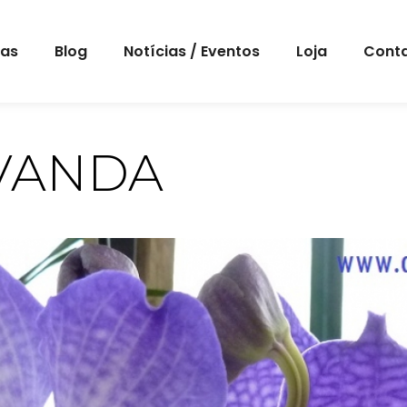
eas
Blog
Notícias / Eventos
Loja
Cont
VANDA