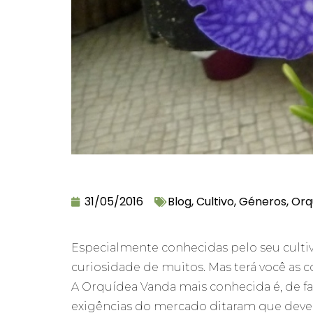
31/05/2016
Blog
,
Cultivo
,
Géneros
,
Orq
Especialmente conhecidas pelo seu culti
curiosidade de muitos. Mas terá você as c
A Orquídea Vanda mais conhecida é, de fac
exigências do mercado ditaram que deveria