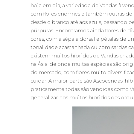
hoje em dia, a variedade de Vandas à ve
com flores enormes e também outras de 
desde o branco até aos azuis, passando pel
púrpuras. Encontramos ainda flores de d
cores, com a sépala dorsal e pétalas de u
tonalidade acastanhada ou com sardas ca
existem muitos híbridos de Vandas criad
na Ásia, de onde muitas espécies são orig
do mercado, com flores muito diversifica
cuidar. A maior parte são Ascocendas, h
praticamente todas são vendidas como Va
generalizar nos muitos híbridos das orquí