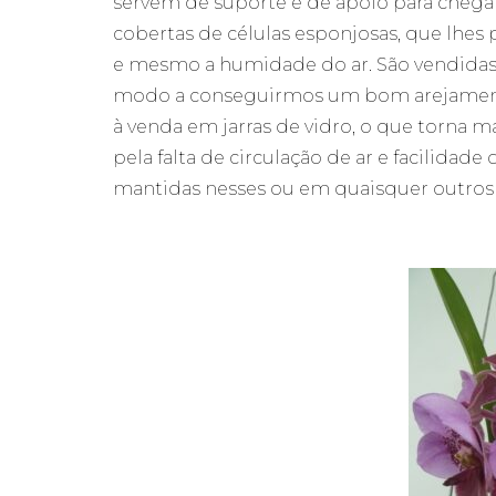
servem de suporte e de apoio para chegar 
cobertas de células esponjosas, que lhe
e mesmo a humidade do ar. São vendidas 
modo a conseguirmos um bom arejament
à venda em jarras de vidro, o que torna ma
pela falta de circulação de ar e facilidad
mantidas nesses ou em quaisquer outros 