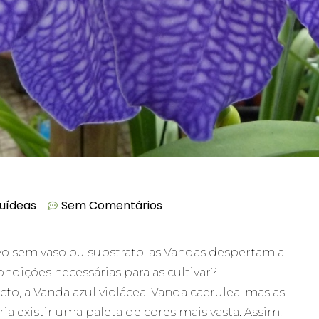
uídeas
Sem Comentários
vo sem vaso ou substrato, as Vandas despertam a
ondições necessárias para as cultivar?
to, a Vanda azul violácea, Vanda caerulea, mas as
 existir uma paleta de cores mais vasta. Assim,