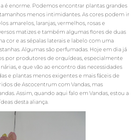
nda é enorme. Podemos encontrar plantas grandes
tamanhos menos intimidantes. As cores podem ir
os amarelos, laranjas, vermelhos, rosas e
iversos matizes e também algumas flores de duas
ma cor e as sépalas laterais e labelo com uma
stanhas. Algumas são perfumadas. Hoje em dia já
os por produtores de orquídeas, especialmente
inárias, e que vão ao encontro das necessidades
das e plantas menos exigentes e mais fáceis de
íbridos de Ascocentrum com Vandas, mas
ndas. Assim, quando aqui falo em Vandas, estou a
deas desta aliança.