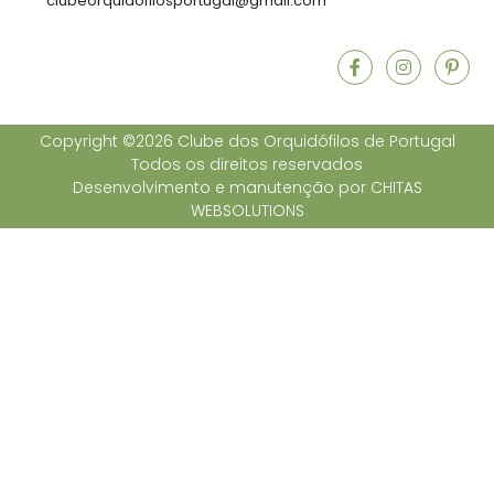
clubeorquidofilosportugal@gmail.com
Copyright ©2026 Clube dos Orquidófilos de Portugal
Todos os direitos reservados
Desenvolvimento e manutenção por
CHITAS
WEBSOLUTIONS