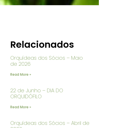
Relacionados
Orquídeas dos Sócios – Maio
de 2026
Read More »
22 de Junho – DIA DO
ORQUIDÓFILO
Read More »
Orquídeas dos Sócios – Abril de