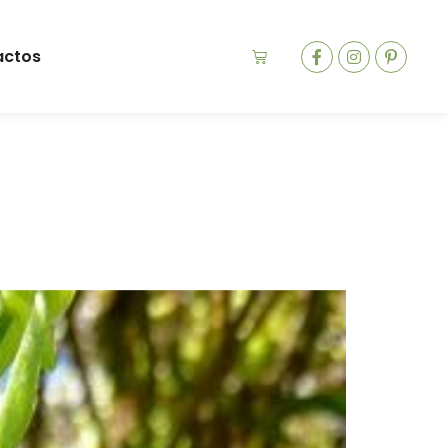
actos