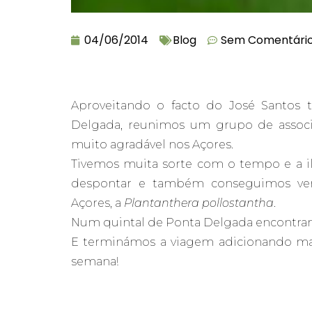
04/06/2014
Blog
Sem Comentári
Aproveitando o facto do José Santos
Delgada, reunimos um grupo de assoc
muito agradável nos Açores.
Tivemos muita sorte com o tempo e a ilh
despontar e também conseguimos ver 
Açores, a
Plantanthera pollostantha
.
Num quintal de Ponta Delgada encontram
E terminámos a viagem adicionando mai
semana!