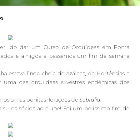
os
 ter ido dar um Curso de Orquídeas em Ponta
iados e amigos e passámos um fim de semana
a estava linda cheia de Azáleas, de Hortênsias a
uma das orquídeas silvestres endémicas dos
os umas bonitas florações de
Sobralia
.
s uns sócios ao clube! Foi um belíssimo fim de