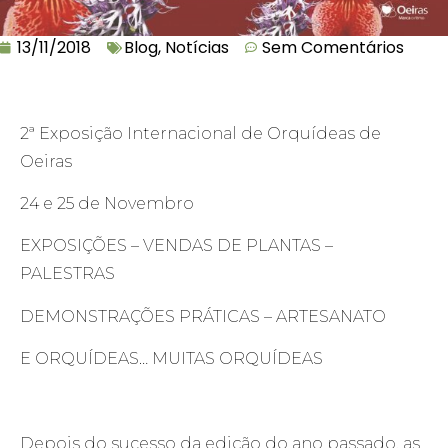
13/11/2018
Blog
,
Notícias
Sem Comentários
2ª Exposição Internacional de Orquídeas de
Oeiras
24 e 25 de Novembro
EXPOSIÇÕES – VENDAS DE PLANTAS –
PALESTRAS
DEMONSTRAÇÕES PRÁTICAS – ARTESANATO
E ORQUÍDEAS… MUITAS ORQUÍDEAS
Depois do sucesso da edição do ano passado, as