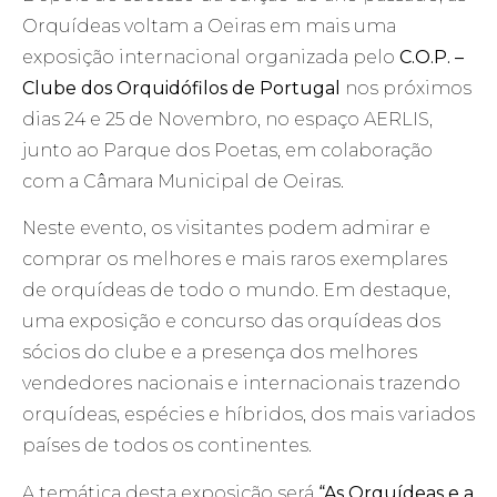
Orquídeas voltam a Oeiras em mais uma
exposição internacional organizada pelo
C.O.P. –
Clube dos Orquidófilos de Portugal
nos próximos
dias 24 e 25 de Novembro, no espaço AERLIS,
junto ao Parque dos Poetas, em colaboração
com a Câmara Municipal de Oeiras.
Neste evento, os visitantes podem admirar e
comprar os melhores e mais raros exemplares
de orquídeas de todo o mundo. Em destaque,
uma exposição e concurso das orquídeas dos
sócios do clube e a presença dos melhores
vendedores nacionais e internacionais trazendo
orquídeas, espécies e híbridos, dos mais variados
países de todos os continentes.
A temática desta exposição será
“As Orquídeas e a