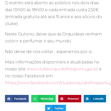
O evento está aberto ao público nos dois dias
das 10h00 às 18h00 e cada entrada custa 2,50€
(entrada gratuita até aos 15 anos e aos sócios do
clube).
Neste Outono, deixe que as Orquídeas venham
colorir e perfumar o seu mundo.
Não deixe de nos visitar… esperamos por si.
Mais informações disponíveis e atualizadas no
nosso site
www.clubeorquidofilosportugal.pt
e
no nosso Facebook em
https://www.facebook.com/clubeorquidofilosportug
Facebook
WhatsApp
Pinterest
LinkedIn
Twitter