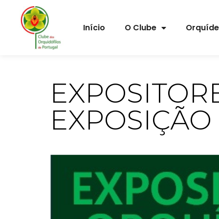
Início
O Clube
Orquíd
EXPOSITOR
EXPOSIÇÃO 