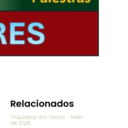
Relacionados
Orquídeas dos Sócios – Maio
de 2026