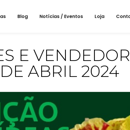
eas
Blog
Notícias / Eventos
Loja
Cont
ES E VENDEDOR
DE ABRIL 2024