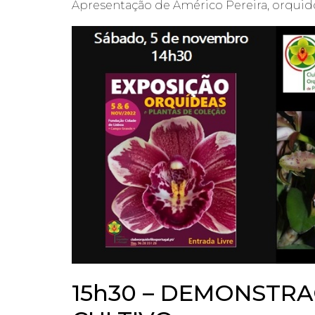
Apresentação de Américo Pereira, orquidóf
15h30 – DEMONSTRA