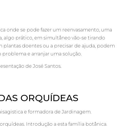
tica onde se pode fazer um reenvasamento, uma
algo prático, em simultâneo vão-se tirando
em plantas doentes ou a precisar de ajuda, podem
o problema e arranjar uma solução.
resentação de José Santos.
A DAS ORQUÍDEAS
isagistica e formadora de Jardinagem.
rquídeas. Introdução a esta família botânica.