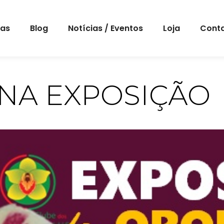
eas
Blog
Notícias / Eventos
Loja
Cont
 NA EXPOSIÇÃO