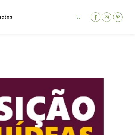
actos