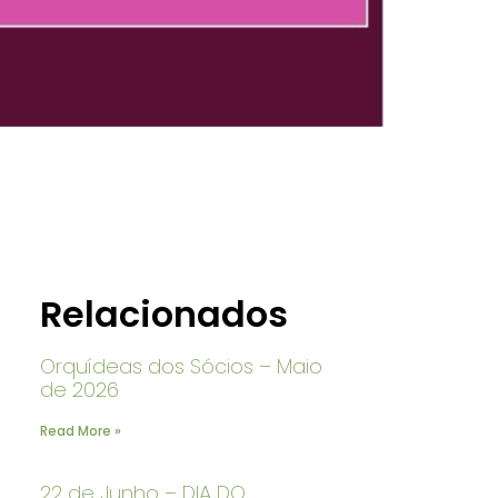
Relacionados
Orquídeas dos Sócios – Maio
de 2026
Read More »
22 de Junho – DIA DO