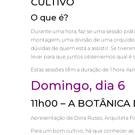
CULTIVO
O que é?
Durante uma hora, faz-se uma sessão prá
montagem, uma divisão de uma orquídea, 
dúvidas de quem está a assistir. Se tiver
levar para que juntos observemos qual é 
Estas sessões têm a duração de 1 hora. Ap
Domingo, dia 6
11h00 – A BOTÂNIC
Apresentação de Dora Russo, Arquiteta Pa
Para um bom cultivo, há que conhecer as o