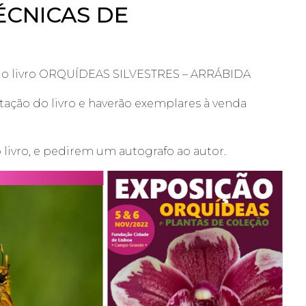
ÉCNICAS DE
 do livro ORQUÍDEAS SILVESTRES – ARRÁBIDA
ção do livro e haverão exemplares à venda
livro, e pedirem um autografo ao autor.