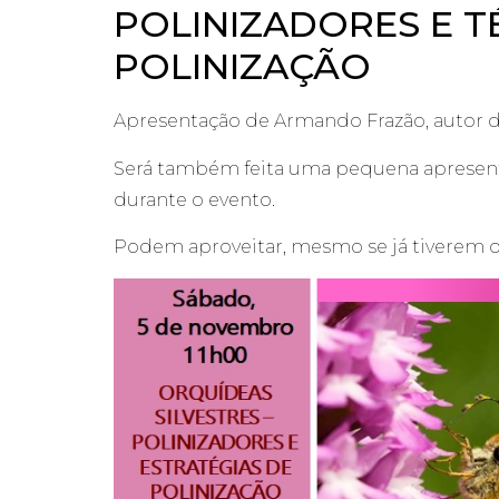
POLINIZADORES E T
POLINIZAÇÃO
Apresentação de Armando Frazão, autor
Será também feita uma pequena apresenta
durante o evento.
Podem aproveitar, mesmo se já tiverem o 