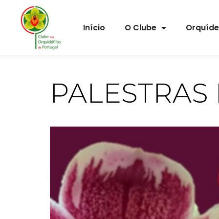
Início
O Clube
Orquíd
PALESTRAS