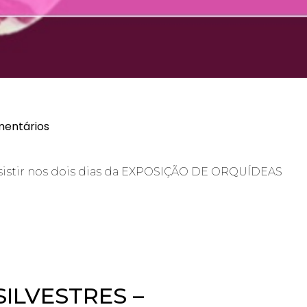
entários
assistir nos dois dias da EXPOSIÇÃO DE ORQUÍDEAS
SILVESTRES –