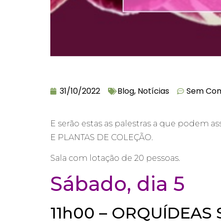
31/10/2022
Blog
,
Notícias
Sem Com
E serão estas as palestras a que podem 
E PLANTAS DE COLEÇÃO.
Sala com lotação de 20 pessoas.
Sábado, dia 5
11h00 – ORQUÍDEAS 