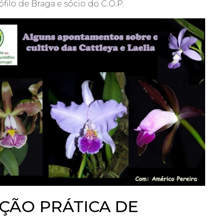
ilo de Braga e sócio do C.O.P.
ÇÃO PRÁTICA DE