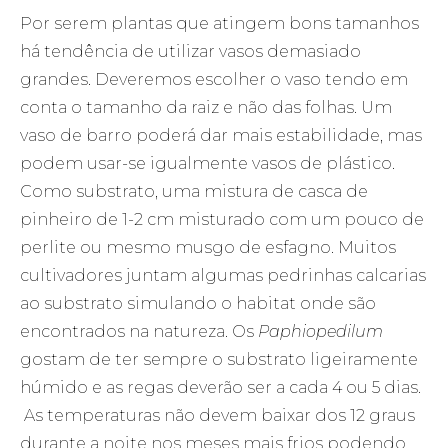
Por serem plantas que atingem bons tamanhos
há tendência de utilizar vasos demasiado
grandes. Deveremos escolher o vaso tendo em
conta o tamanho da raiz e não das folhas. Um
vaso de barro poderá dar mais estabilidade, mas
podem usar-se igualmente vasos de plástico.
Como substrato, uma mistura de casca de
pinheiro de 1-2 cm misturado com um pouco de
perlite ou mesmo musgo de esfagno. Muitos
cultivadores juntam algumas pedrinhas calcarias
ao substrato simulando o habitat onde são
encontrados na natureza. Os
Paphiopedilum
gostam de ter sempre o substrato ligeiramente
húmido e as regas deverão ser a cada 4 ou 5 dias.
As temperaturas não devem baixar dos 12 graus
durante a noite nos meses mais frios podendo