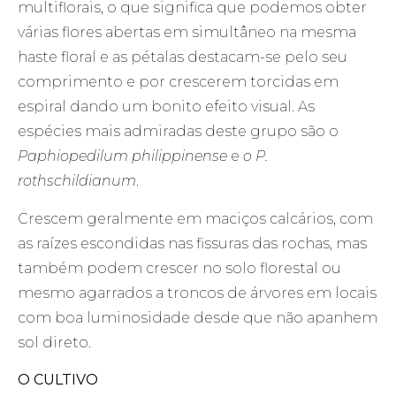
multiflorais, o que significa que podemos obter
várias flores abertas em simultâneo na mesma
haste floral e as pétalas destacam-se pelo seu
comprimento e por crescerem torcidas em
espiral dando um bonito efeito visual. As
espécies mais admiradas deste grupo são o
Paphiopedilum philippinense
e
o P.
rothschildianum
.
Crescem geralmente em maciços calcários, com
as raízes escondidas nas fissuras das rochas, mas
também podem crescer no solo florestal ou
mesmo agarrados a troncos de árvores em locais
com boa luminosidade desde que não apanhem
sol direto.
O CULTIVO