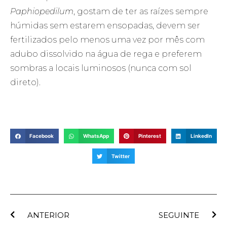
Paphiopedilum
, gostam de ter as raízes sempre
húmidas sem estarem ensopadas, devem ser
fertilizados pelo menos uma vez por mês com
adubo dissolvido na água de rega e preferem
sombras a locais luminosos (nunca com sol
direto).
Facebook
WhatsApp
Pinterest
LinkedIn
Twitter
ANTERIOR
SEGUINTE