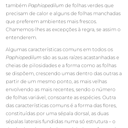
também
Paphiopedilum
de folhas verdes que
precisam de calor e alguns de folhas manchadas
que preferem ambientes mais frescos.
Chamemos-lhes as excepções à regra, se assim o
entenderem.
Algumas características comuns em todos os
Paphiopedilum
são as suas raízes acastanhadas e
cheias de pilosidades e a forma como as folhas
se dispõem, crescendo umas dentro das outras a
partir de um mesmo ponto, as mais velhas
envolvendo as mais recentes, sendo o número
de folhas variável, consoante as espécies. Outra
das características comuns é a forma das flores,
constituídas por uma sépala dorsal, as duas
sépalas laterais fundidas numa só estrutura – o