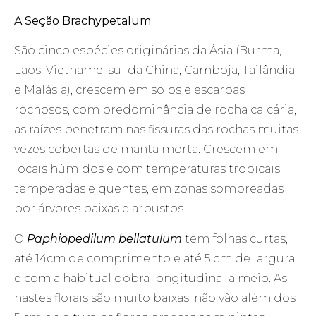
A Seção Brachypetalum
São cinco espécies originárias da Ásia (Burma,
Laos, Vietname, sul da China, Camboja, Tailândia
e Malásia), crescem em solos e escarpas
rochosos, com predominância de rocha calcária,
as raízes penetram nas fissuras das rochas muitas
vezes cobertas de manta morta. Crescem em
locais húmidos e com temperaturas tropicais
temperadas e quentes, em zonas sombreadas
por árvores baixas e arbustos.
O
Paphiopedilum bellatulum
tem folhas curtas,
até 14cm de comprimento e até 5 cm de largura
e com a habitual dobra longitudinal a meio. As
hastes florais são muito baixas, não vão além dos