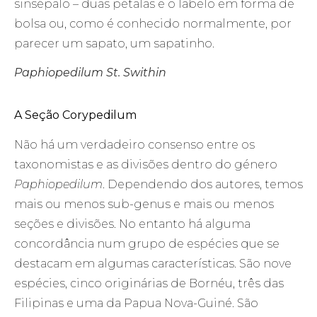
sinsépalo – duas pétalas e o labelo em forma de
bolsa ou, como é conhecido normalmente, por
parecer um sapato, um sapatinho.
Paphiopedilum St. Swithin
A Seção Corypedilum
Não há um verdadeiro consenso entre os
taxonomistas e as divisões dentro do género
Paphiopedilum
. Dependendo dos autores, temos
mais ou menos sub-genus e mais ou menos
seções e divisões. No entanto há alguma
concordância num grupo de espécies que se
destacam em algumas características. São nove
espécies, cinco originárias de Bornéu, três das
Filipinas e uma da Papua Nova-Guiné. São