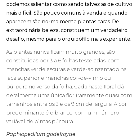
podemos salientar como sendo talvez as de cultivo
mais difícil. São pouco comuns à venda e quando
aparecem são normalmente plantas caras. De
extraordinária beleza, constituem um verdadeiro
desafio, mesmo para o orquidófilo mais experiente.
As plantas nunca ficam muito grandes, são
constituídas por 3 a 6 folhas tesseladas, com
manchas verde escuras e verde-acinzentado na
face superior e manchas cor-de-vinho ou
púrpura no verso da folha. Cada haste floral dá
geralmente uma única flor (raramente duas) com
tamanhos entre os 3 e os 9 cm de largura. A cor
predominante é o branco, com um número
variável de pintas púrpura.
Paphiopedilum godefroyae