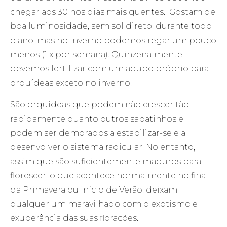
chegar aos 30 nos dias mais quentes. Gostam de
boa luminosidade, sem sol direto, durante todo
o ano, mas no Inverno podemos regar um pouco
menos (1 x por semana). Quinzenalmente
devemos fertilizar com um adubo próprio para
orquídeas exceto no inverno.
São orquídeas que podem não crescer tão
rapidamente quanto outros sapatinhos e
podem ser demorados a estabilizar-se e a
desenvolver o sistema radicular. No entanto,
assim que são suficientemente maduros para
florescer, o que acontece normalmente no final
da Primavera ou início de Verão, deixam
qualquer um maravilhado com o exotismo e
exuberância das suas florações.