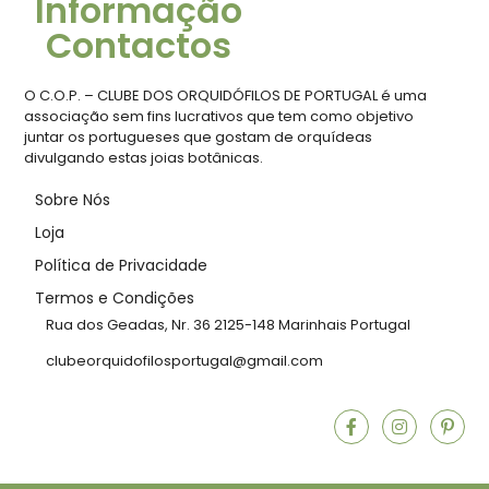
Informação
Contactos
O C.O.P. – CLUBE DOS ORQUIDÓFILOS DE PORTUGAL é uma
associação sem fins lucrativos que tem como objetivo
juntar os portugueses que gostam de orquídeas
divulgando estas joias botânicas.
Sobre Nós
Loja
Política de Privacidade
Termos e Condições
Rua dos Geadas, Nr. 36 2125-148 Marinhais Portugal
clubeorquidofilosportugal@gmail.com