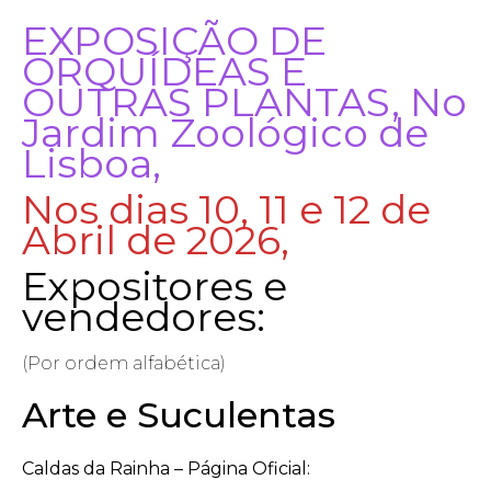
EXPOSIÇÃO DE
ORQUÍDEAS E
OUTRAS PLANTAS, No
Jardim Zoológico de
Lisboa,
Nos dias 10, 11 e 12 de
Abril de 2026,
Expositores e
vendedores:
(Por ordem alfabética)
Arte e Suculentas
Caldas da Rainha – Página Oficial: