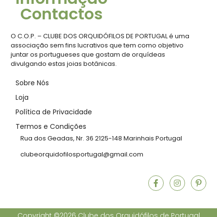
Contactos
O C.O.P. – CLUBE DOS ORQUIDÓFILOS DE PORTUGAL é uma
associação sem fins lucrativos que tem como objetivo
juntar os portugueses que gostam de orquídeas
divulgando estas joias botânicas.
Sobre Nós
Loja
Política de Privacidade
Termos e Condições
Rua dos Geadas, Nr. 36 2125-148 Marinhais Portugal
clubeorquidofilosportugal@gmail.com
Copyright ©2026 Clube dos Orquidófilos de Portugal