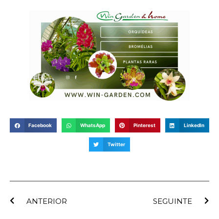
Facebook
WhatsApp
Pinterest
LinkedIn
Twitter
ANTERIOR
SEGUINTE