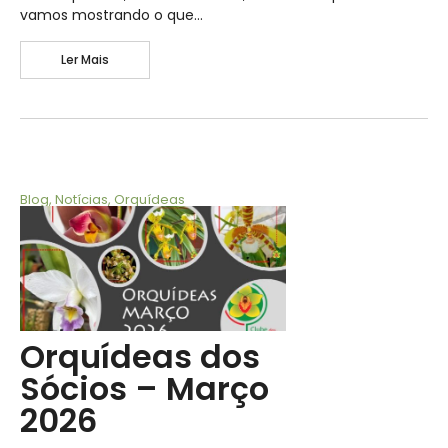
vamos mostrando o que…
Ler Mais
Blog
,
Notícias
,
Orquídeas
Orquídeas dos
Sócios – Março
2026