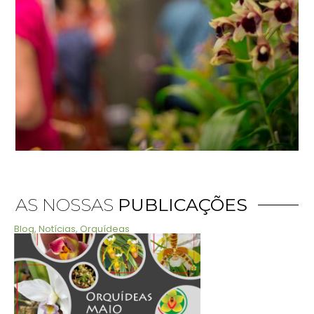
AS NOSSAS
PUBLICAÇÕES
Blog
,
Notícias
,
Orquídeas