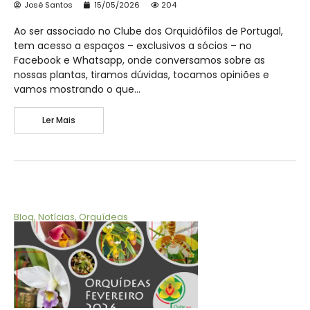
José Santos
15/05/2026
204
Ao ser associado no Clube dos Orquidófilos de Portugal,
tem acesso a espaços – exclusivos a sócios – no
Facebook e Whatsapp, onde conversamos sobre as
nossas plantas, tiramos dúvidas, tocamos opiniões e
vamos mostrando o que…
Ler Mais
Blog
,
Notícias
,
Orquídeas