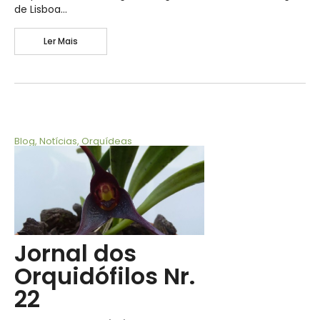
de Lisboa…
Ler Mais
Blog
,
Notícias
,
Orquídeas
Jornal dos
Orquidófilos Nr.
22