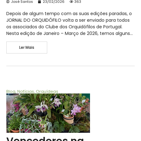
José Santos
23/02/2026
363
Depois de algum tempo com as suas edições paradas, o
JORNAL DO ORQUIDÓFILO volta a ser enviado para todos
os associados do Clube dos Orquidófilos de Portugal.
Nesta edição de Janeiro – Março de 2026, temos alguns…
Ler Mais
Blog
,
Notícias
,
Orquídeas
Vencedores na