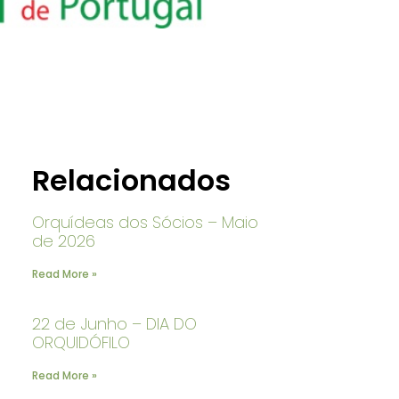
Relacionados
Orquídeas dos Sócios – Maio
de 2026
Read More »
22 de Junho – DIA DO
ORQUIDÓFILO
Read More »