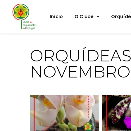
Início
O Clube
Orquíd
ORQUÍDEAS 
NOVEMBRO 