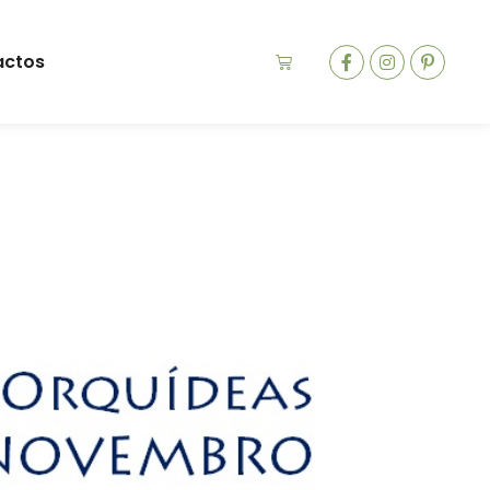
actos