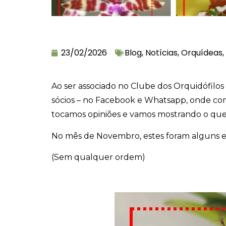
23/02/2026
Blog
,
Notícias
,
Orquídeas
,
Ao ser associado no Clube dos Orquidófilos 
sócios – no Facebook e Whatsapp, onde conv
tocamos opiniões e vamos mostrando o que n
No mês de Novembro, estes foram alguns ex
(Sem qualquer ordem)