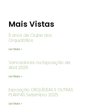
Mais Vistas
11 anos de Clube dos
Orquidófilos
Ler Mais »
Vencedores na Exposição de
Abril 2025
Ler Mais »
Exposição ORQUÍDEAS E OUTRAS
PLANTAS Setembro 2025
Ler Mais »