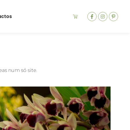
actos
as num só site.