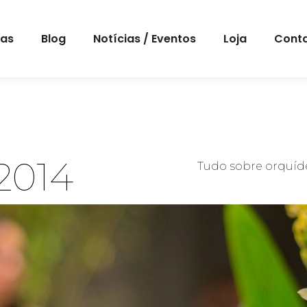
eas
Blog
Notícias / Eventos
Loja
Cont
2014
Tudo sobre orquíde