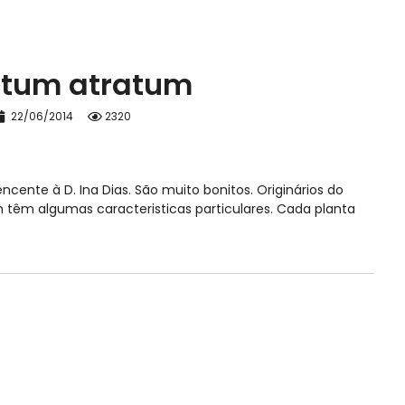
tum atratum
22/06/2014
2320
ente à D. Ina Dias. São muito bonitos. Originários do
m têm algumas caracteristicas particulares. Cada planta