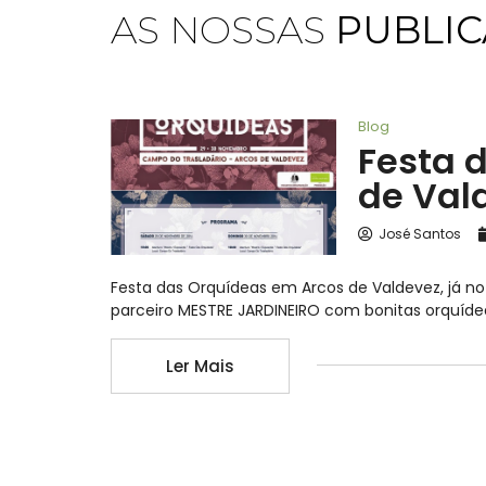
AS NOSSAS
PUBLI
Blog
Festa 
de Val
José Santos
Festa das Orquídeas em Arcos de Valdevez, já 
parceiro MESTRE JARDINEIRO com bonitas orquídea
Ler Mais