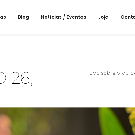
eas
Blog
Notícias / Eventos
Loja
Cont
 26,
Tudo sobre orquíde