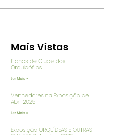
Mais Vistas
11 anos de Clube dos
Orquidófilos
Ler Mais »
Vencedores na Exposição de
Abril 2025
Ler Mais »
Exposição ORQUÍDEAS E OUTRAS