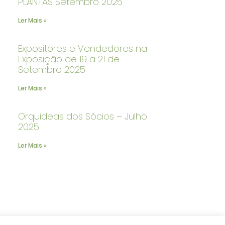
PLANTAS Setembro 2025
Ler Mais »
Expositores e Vendedores na
Exposição de 19 a 21 de
Setembro 2025
Ler Mais »
Orquideas dos Sócios – Julho
2025
Ler Mais »