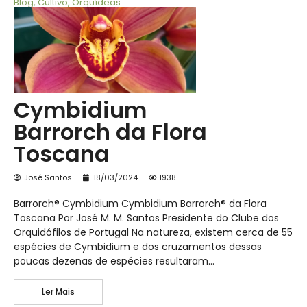
Blog
,
Cultivo
,
Orquídeas
Cymbidium
Barrorch da Flora
Toscana
José Santos
18/03/2024
1938
Barrorch® Cymbidium Cymbidium Barrorch® da Flora
Toscana Por José M. M. Santos Presidente do Clube dos
Orquidófilos de Portugal Na natureza, existem cerca de 55
espécies de Cymbidium e dos cruzamentos dessas
poucas dezenas de espécies resultaram…
Ler Mais