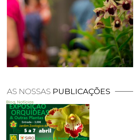
AS NOSSAS
PUBLICAÇÕES
Blog
,
Notícias