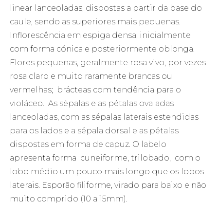
linear lanceoladas, dispostas a partir da base do
caule, sendo as superiores mais pequenas.
Inflorescência em espiga densa, inicialmente
com forma cónica e posteriormente oblonga.
Flores pequenas, geralmente rosa vivo, por vezes
rosa claro e muito raramente brancas ou
vermelhas; brácteas com tendência para o
violáceo. As sépalas e as pétalas ovaladas
lanceoladas, com as sépalas laterais estendidas
para os lados e a sépala dorsal e as pétalas
dispostas em forma de capuz. O labelo
apresenta forma cuneiforme, trilobado, com o
lobo médio um pouco mais longo que os lobos
laterais. Esporão filiforme, virado para baixo e não
muito comprido (10 a 15mm).