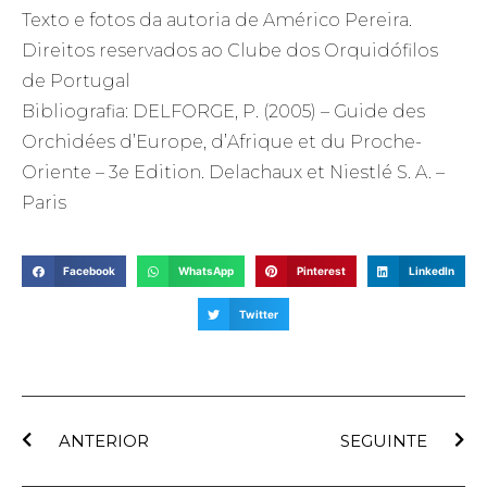
Texto e fotos da autoria de Américo Pereira.
Direitos reservados ao Clube dos Orquidófilos
de Portugal
Bibliografia: DELFORGE, P. (2005) – Guide des
Orchidées d’Europe, d’Afrique et du Proche-
Oriente – 3e Edition. Delachaux et Niestlé S. A. –
Paris
Facebook
WhatsApp
Pinterest
LinkedIn
Twitter
ANTERIOR
SEGUINTE