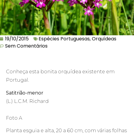
19/10/2015
Espécies Portuguesas
,
Orquídeas
Sem Comentários
Conheça esta bonita orquídea existente em
Portugal.
Satitrião-menor
(L.) L.C.M. Richard
Foto A
Planta esguia e alta, 20 a 60 cm, com várias folhas