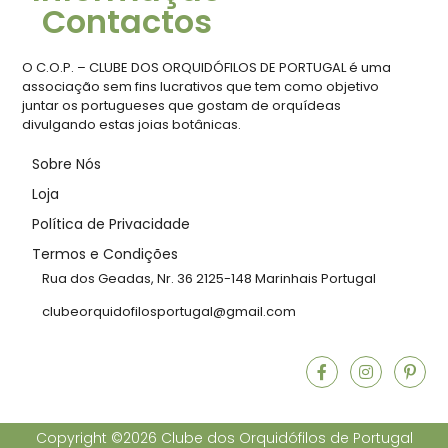
Contactos
O C.O.P. – CLUBE DOS ORQUIDÓFILOS DE PORTUGAL é uma
associação sem fins lucrativos que tem como objetivo
juntar os portugueses que gostam de orquídeas
divulgando estas joias botânicas.
Sobre Nós
Loja
Política de Privacidade
Termos e Condições
Rua dos Geadas, Nr. 36 2125-148 Marinhais Portugal
clubeorquidofilosportugal@gmail.com
Copyright ©2026 Clube dos Orquidófilos de Portugal