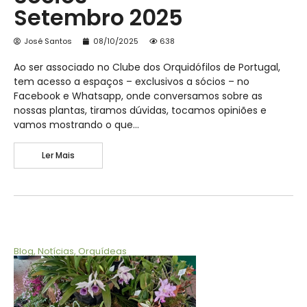
Setembro 2025
José Santos
08/10/2025
638
Ao ser associado no Clube dos Orquidófilos de Portugal,
tem acesso a espaços – exclusivos a sócios – no
Facebook e Whatsapp, onde conversamos sobre as
nossas plantas, tiramos dúvidas, tocamos opiniões e
vamos mostrando o que…
Ler Mais
Blog
,
Notícias
,
Orquídeas