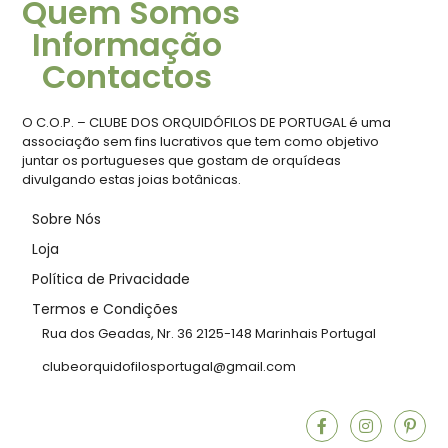
Quem Somos
Informação
Contactos
O C.O.P. – CLUBE DOS ORQUIDÓFILOS DE PORTUGAL é uma
associação sem fins lucrativos que tem como objetivo
juntar os portugueses que gostam de orquídeas
divulgando estas joias botânicas.
Sobre Nós
Loja
Política de Privacidade
Termos e Condições
Rua dos Geadas, Nr. 36 2125-148 Marinhais Portugal
clubeorquidofilosportugal@gmail.com