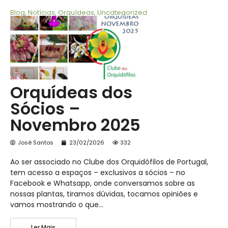
Blog
,
Notícias
,
Orquídeas
,
Uncategorized
Orquídeas dos
Sócios –
Novembro 2025
José Santos
23/02/2026
332
Ao ser associado no Clube dos Orquidófilos de Portugal,
tem acesso a espaços – exclusivos a sócios – no
Facebook e Whatsapp, onde conversamos sobre as
nossas plantas, tiramos dúvidas, tocamos opiniões e
vamos mostrando o que…
Ler Mais