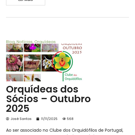
Blog
,
Notícias
,
Orquídeas
Orquídeas dos
Sócios – Outubro
2025
José Santos
11/11/2025
568
Ao ser associado no Clube dos Orquidófilos de Portugal,