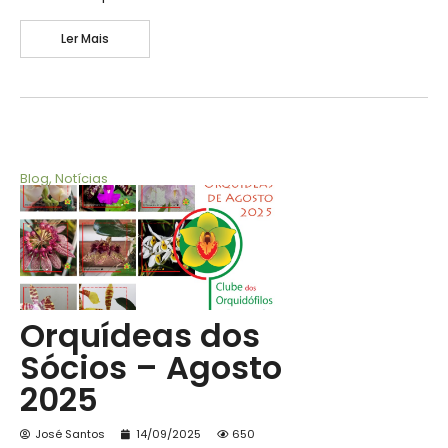
Ler Mais
Blog
,
Notícias
Orquídeas dos
Sócios – Agosto
2025
José Santos
14/09/2025
650