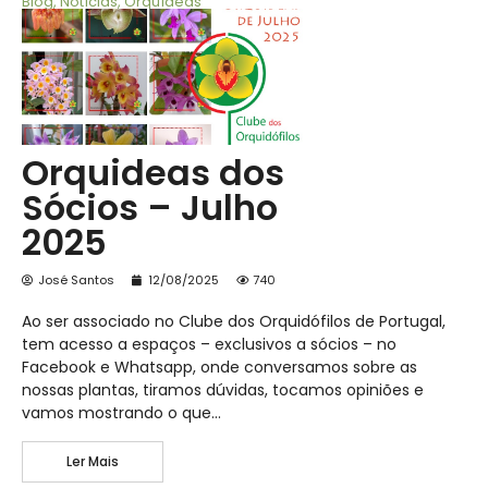
Blog
,
Notícias
,
Orquídeas
Orquideas dos
Sócios – Julho
2025
José Santos
12/08/2025
740
Ao ser associado no Clube dos Orquidófilos de Portugal,
tem acesso a espaços – exclusivos a sócios – no
Facebook e Whatsapp, onde conversamos sobre as
nossas plantas, tiramos dúvidas, tocamos opiniões e
vamos mostrando o que…
Ler Mais