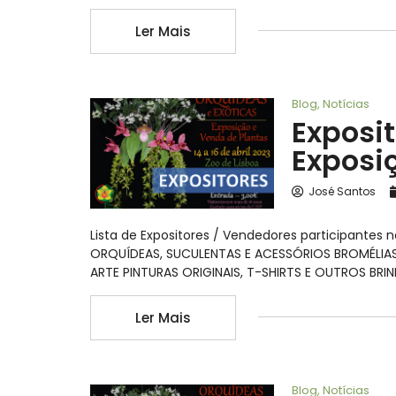
Ler Mais
Blog
,
Notícias
Exposi
Exposiç
José Santos
Lista de Expositores / Vendedores participantes
ORQUÍDEAS, SUCULENTAS E ACESSÓRIOS BROMÉLIA
ARTE PINTURAS ORIGINAIS, T-SHIRTS E OUTROS BR
Ler Mais
Blog
,
Notícias