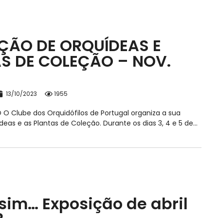
ÇÃO DE ORQUÍDEAS E
S DE COLEÇÃO – NOV.
13/10/2023
1955
 Clube dos Orquidófilos de Portugal organiza a sua
as e as Plantas de Coleção. Durante os dias 3, 4 e 5 de…
ssim… Exposição de abril