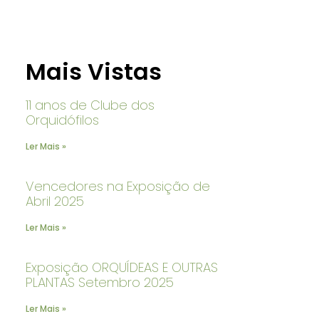
Mais Vistas
11 anos de Clube dos
Orquidófilos
Ler Mais »
Vencedores na Exposição de
Abril 2025
Ler Mais »
Exposição ORQUÍDEAS E OUTRAS
PLANTAS Setembro 2025
Ler Mais »