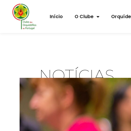
Início
O Clube
Orquíd
NOTÍCIAS