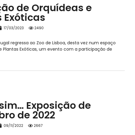
ção de Orquídeas e
 Exóticas
17/03/2023
2490
rtugal regressa ao Zoo de Lisboa, desta vez num espaço
e Plantas Exóticas, um evento com a participação de
ssim… Exposição de
ro de 2022
09/11/2022
2667