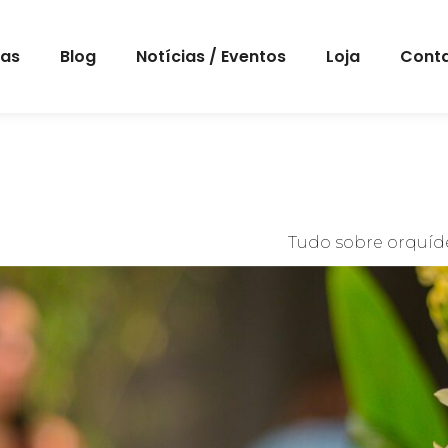
eas
Blog
Notícias / Eventos
Loja
Cont
Tudo sobre orquíde