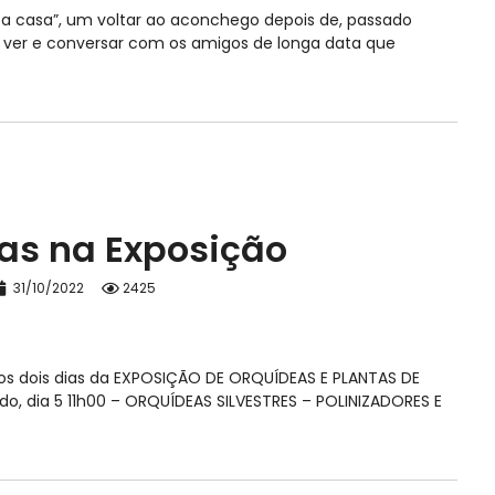
 a casa”, um voltar ao aconchego depois de, passado
 ver e conversar com os amigos de longa data que
ras na Exposição
31/10/2022
2425
 nos dois dias da EXPOSIÇÃO DE ORQUÍDEAS E PLANTAS DE
o, dia 5 11h00 – ORQUÍDEAS SILVESTRES – POLINIZADORES E