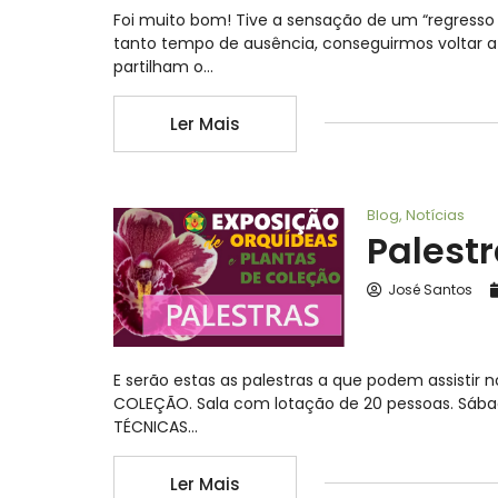
Foi muito bom! Tive a sensação de um “regresso
tanto tempo de ausência, conseguirmos voltar a
partilham o…
Ler Mais
Blog
,
Notícias
Palest
José Santos
E serão estas as palestras a que podem assistir
COLEÇÃO. Sala com lotação de 20 pessoas. Sábad
TÉCNICAS…
Ler Mais