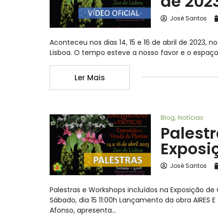
de 202
José Santos
Aconteceu nos dias 14, 15 e 16 de abril de 2023, 
Lisboa. O tempo esteve a nosso favor e o espaço
Ler Mais
Blog
,
Notícias
Palest
Exposi
José Santos
Palestras e Workshops incluídos na Exposição de O
Sábado, dia 15 11:00h Lançamento da obra AIRES
Afonso, apresenta…