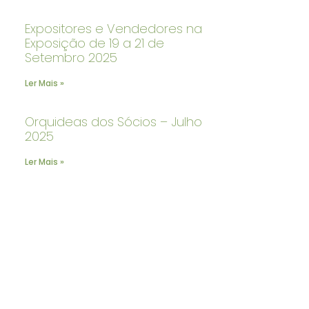
Expositores e Vendedores na
Exposição de 19 a 21 de
Setembro 2025
Ler Mais »
Orquideas dos Sócios – Julho
2025
Ler Mais »