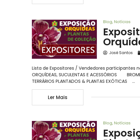
Blog
,
Notícias
Exposi
Orquíd
José Santos
Lista de Expositores / Vendedores participantes
ORQUÍDEAS, SUCULENTAS E ACESSÓRIOS BROMÉL
TERRÁRIOS PLANTADOS & PLANTAS EXÓTICAS …
Ler Mais
Blog
,
Notícias
Exposi