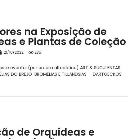
tores na Exposição de
eas e Plantas de Coleção
21/10/2022
2351
 neste evento. (por ordem alfabética) ART & SUCULENTAS
IAS DO BREJO BROMÉLIAS E TILLANDSIAS DARTGECKOS
ção de Orquídeas e