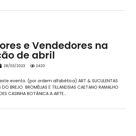
tores e Vendedores na
ão de abril
28/03/2023
2420
 neste evento. (por ordem alfabética) ART & SUCULENTAS
S DO BREJO BROMÉLIAS E TILLANDSIAS CAETANO RAMALHO
INDES CASINHA BOTÂNICA A ARTE…