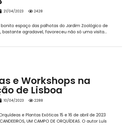
3
21/04/2023
2428
no bonito espaço das palhotas do Jardim Zoológico de
, bastante agradavel, favoreceu não só uma visita…
ras e Workshops na
ção de Lisboa
10/04/2023
2288
rquídeas e Plantas Exóticas 15 e 16 de abril de 2023
 E CANDEEIROS, UM CAMPO DE ORQUÍDEAS. O autor Luís