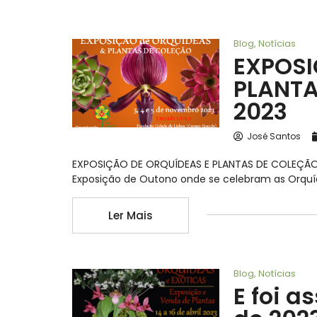
Blog
,
Notícias
EXPOSI
PLANTA
2023
José Santos
EXPOSIÇÃO DE ORQUÍDEAS E PLANTAS DE COLEÇÃO O
Exposição de Outono onde se celebram as Orquíde
Ler Mais
Blog
,
Notícias
E foi a