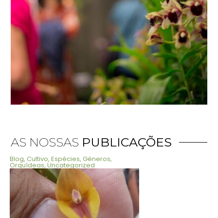
AS NOSSAS
PUBLICAÇÕES
Blog
,
Cultivo
,
Espécies
,
Géneros
,
Orquídeas
,
Uncategorized