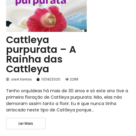
Cattleya
purpurata – A
Rainha das
Cattleya
José Santos
11/08/2020
2288
Tenho orquídeas há mais de 30 anos e só este ano tive a
primeira floração de Cattleya purpurata. Não, elas não
demoram assim tanto a florir. Eu é que nunca tinha
arriscado neste tipo de Cattleya porque…
Ler Mais