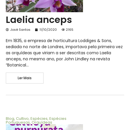
Laelia anceps
José Santos
11/10/2020
2165
Em 1835, a empresa de horticultura Loddiges & Sons,
sediada no norte de Londres, importava pela primeira vez
as orquídeas que viriam a ser descritas como Laelia
anceps, no mesmo ano, por John Lindley na revista
“Botanical…
Ler Mais
Blog
,
Cultivo
,
Espécies
,
Espécies
Portuguesas
,
Orquídeas