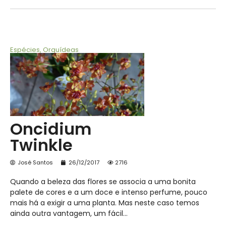
Espécies
,
Orquídeas
Oncidium
Twinkle
José Santos
26/12/2017
2716
Quando a beleza das flores se associa a uma bonita
palete de cores e a um doce e intenso perfume, pouco
mais há a exigir a uma planta. Mas neste caso temos
ainda outra vantagem, um fácil…