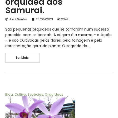
orquídea dos
Samurai.
José Santos
25/05/2021
2349
São pequenas orquídeas que se tornaram num sucesso
parecido com os bonsais. A origem é a mesma – o Japão
– e são cultivadas pelas flores, pela folhagem e pela
apresentação geral da planta. O segredo do…
Ler Mais
Blog
,
Cultivo
,
Espécies
,
Orquídeas