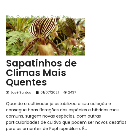
Blog
,
Cultivo
,
Espécies
,
Orquídeas
Sapatinhos de
Climas Mais
Quentes
José Santos
01/07/2021
2437
Quando o cultivador já estabilizou a sua coleção e
consegue boas florações das espécies e híbridos mais
comuns, surgem novas espécies, com outras
particularidades de cultivo que podem ser novos desafios
para os amantes de Paphiopedilum. É…