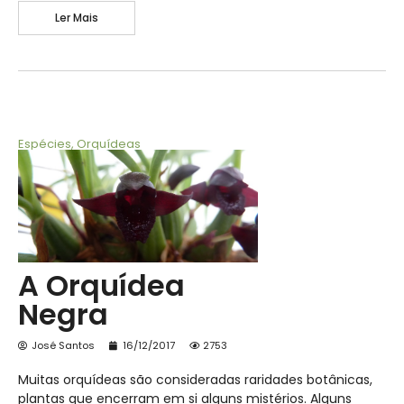
Ler Mais
Espécies
,
Orquídeas
A Orquídea
Negra
José Santos
16/12/2017
2753
Muitas orquídeas são consideradas raridades botânicas,
plantas que encerram em si alguns mistérios. Alguns