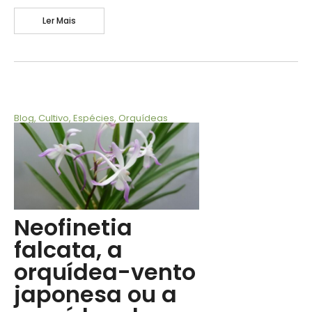
Ler Mais
Blog
,
Cultivo
,
Espécies
,
Orquídeas
Neofinetia
falcata, a
orquídea-vento
japonesa ou a