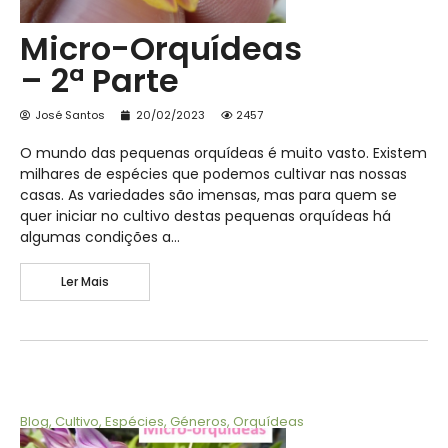
Micro-Orquídeas
– 2ª Parte
José Santos
20/02/2023
2457
O mundo das pequenas orquídeas é muito vasto. Existem
milhares de espécies que podemos cultivar nas nossas
casas. As variedades são imensas, mas para quem se
quer iniciar no cultivo destas pequenas orquídeas há
algumas condições a…
Ler Mais
Blog
,
Cultivo
,
Espécies
,
Géneros
,
Orquídeas